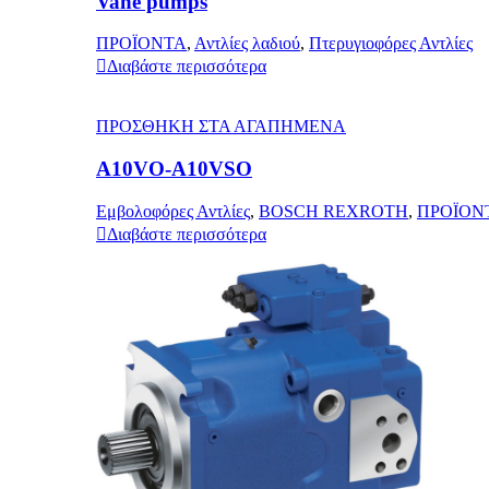
Vane pumps
ΠΡΟΪΟΝΤΑ
,
Αντλίες λαδιού
,
Πτερυγιοφόρες Αντλίες
Διαβάστε περισσότερα
ΠΡΟΣΘΗΚΗ ΣΤΑ ΑΓΑΠΗΜΕΝΑ
A10VO-A10VSO
Εμβολοφόρες Αντλίες
,
BOSCH REXROTH
,
ΠΡΟΪΟΝ
Διαβάστε περισσότερα