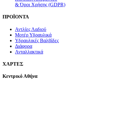
& Όροι Χρήσης (GDPR)
ΠΡΟΪΟΝΤΑ
Αντλίες Λαδιού
Μοτέρ Υδραυλικά
Υδραυλικές Βαλβίδες
Διάφορα
Ανταλλακτικά
ΧΑΡΤΕΣ
Κεντρικό Αθήνα