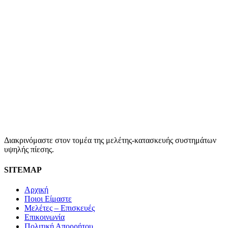
Διακρινόμαστε στον τομέα της μελέτης-κατασκευής συστημάτων
υψηλής πίεσης.
SITEMAP
Αρχική
Ποιοι Είμαστε
Μελέτες – Επισκευές
Επικοινωνία
Πολιτική Απορρήτου