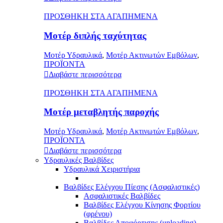
ΠΡΟΣΘΗΚΗ ΣΤΑ ΑΓΑΠΗΜΕΝΑ
Μοτέρ διπλής ταχύτητας
Μοτέρ Υδραυλικά
,
Μοτέρ Ακτινωτών Εμβόλων
,
ΠΡΟΪΟΝΤΑ
Διαβάστε περισσότερα
ΠΡΟΣΘΗΚΗ ΣΤΑ ΑΓΑΠΗΜΕΝΑ
Μοτέρ μεταβλητής παροχής
Μοτέρ Υδραυλικά
,
Μοτέρ Ακτινωτών Εμβόλων
,
ΠΡΟΪΟΝΤΑ
Διαβάστε περισσότερα
Υδραυλικές Βαλβίδες
Υδραυλικά Χειριστήρια
Βαλβίδες Ελέγχου Πίεσης (Ασφαλιστικές)
Ασφαλιστικές Βαλβίδες
Βαλβίδες Ελέγχου Κίνησης Φορτίου
(φρένου)
Βαλβίδες Αποφόρτισης (unloading)