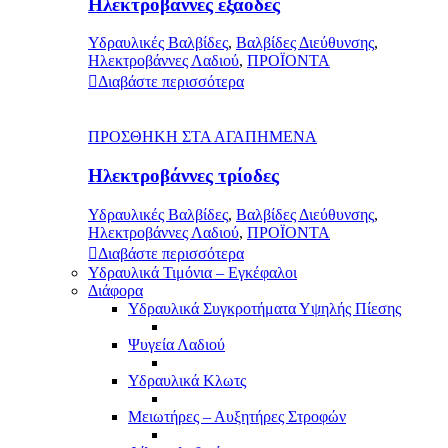
Ηλεκτροβάννες εξάοδες
Υδραυλικές Βαλβίδες
,
Βαλβίδες Διεύθυνσης
,
Ηλεκτροβάννες Λαδιού
,
ΠΡΟΪΟΝΤΑ
Διαβάστε περισσότερα
ΠΡΟΣΘΗΚΗ ΣΤΑ ΑΓΑΠΗΜΕΝΑ
Ηλεκτροβάννες τρίοδες
Υδραυλικές Βαλβίδες
,
Βαλβίδες Διεύθυνσης
,
Ηλεκτροβάννες Λαδιού
,
ΠΡΟΪΟΝΤΑ
Διαβάστε περισσότερα
Υδραυλικά Τιμόνια – Εγκέφαλοι
Διάφορα
Υδραυλικά Συγκροτήματα Υψηλής Πίεσης
Ψυγεία Λαδιού
Υδραυλικά Κλωτς
Μειωτήρες – Αυξητήρες Στροφών