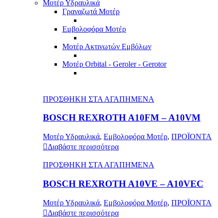
Μοτέρ Υδραυλικά
Γραναζωτά Μοτέρ
Εμβολοφόρα Μοτέρ
Μοτέρ Ακτινωτών Εμβόλων
Μοτέρ Orbital - Geroler - Gerotor
ΠΡΟΣΘΗΚΗ ΣΤΑ ΑΓΑΠΗΜΕΝΑ
BOSCH REXROTH A10FM – A10VM
Μοτέρ Υδραυλικά
,
Εμβολοφόρα Μοτέρ
,
ΠΡΟΪΟΝΤΑ
Διαβάστε περισσότερα
ΠΡΟΣΘΗΚΗ ΣΤΑ ΑΓΑΠΗΜΕΝΑ
BOSCH REXROTH A10VE – A10VEC
Μοτέρ Υδραυλικά
,
Εμβολοφόρα Μοτέρ
,
ΠΡΟΪΟΝΤΑ
Διαβάστε περισσότερα