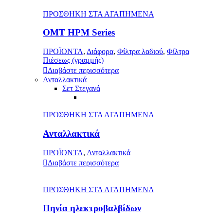
ΠΡΟΣΘΗΚΗ ΣΤΑ ΑΓΑΠΗΜΕΝΑ
OMT HPM Series
ΠΡΟΪΟΝΤΑ
,
Διάφορα
,
Φίλτρα λαδιού
,
Φίλτρα
Πιέσεως (γραμμής)
Διαβάστε περισσότερα
Ανταλλακτικά
Σετ Στεγανά
ΠΡΟΣΘΗΚΗ ΣΤΑ ΑΓΑΠΗΜΕΝΑ
Ανταλλακτικά
ΠΡΟΪΟΝΤΑ
,
Ανταλλακτικά
Διαβάστε περισσότερα
ΠΡΟΣΘΗΚΗ ΣΤΑ ΑΓΑΠΗΜΕΝΑ
Πηνία ηλεκτροβαλβίδων