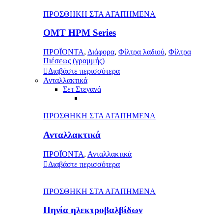
ΠΡΟΣΘΗΚΗ ΣΤΑ ΑΓΑΠΗΜΕΝΑ
OMT HPM Series
ΠΡΟΪΟΝΤΑ
,
Διάφορα
,
Φίλτρα λαδιού
,
Φίλτρα
Πιέσεως (γραμμής)
Διαβάστε περισσότερα
Ανταλλακτικά
Σετ Στεγανά
ΠΡΟΣΘΗΚΗ ΣΤΑ ΑΓΑΠΗΜΕΝΑ
Ανταλλακτικά
ΠΡΟΪΟΝΤΑ
,
Ανταλλακτικά
Διαβάστε περισσότερα
ΠΡΟΣΘΗΚΗ ΣΤΑ ΑΓΑΠΗΜΕΝΑ
Πηνία ηλεκτροβαλβίδων