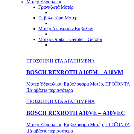
Μοτέρ Υδραυλικά
Γραναζωτά Μοτέρ
Εμβολοφόρα Μοτέρ
Μοτέρ Ακτινωτών Εμβόλων
Μοτέρ Orbital - Geroler - Gerotor
ΠΡΟΣΘΗΚΗ ΣΤΑ ΑΓΑΠΗΜΕΝΑ
BOSCH REXROTH A10FM – A10VM
Μοτέρ Υδραυλικά
,
Εμβολοφόρα Μοτέρ
,
ΠΡΟΪΟΝΤΑ
Διαβάστε περισσότερα
ΠΡΟΣΘΗΚΗ ΣΤΑ ΑΓΑΠΗΜΕΝΑ
BOSCH REXROTH A10VE – A10VEC
Μοτέρ Υδραυλικά
,
Εμβολοφόρα Μοτέρ
,
ΠΡΟΪΟΝΤΑ
Διαβάστε περισσότερα