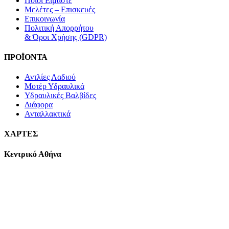
Ποιοι Είμαστε
Μελέτες – Επισκευές
Επικοινωνία
Πολιτική Απορρήτου
& Όροι Χρήσης (GDPR)
ΠΡΟΪΟΝΤΑ
Αντλίες Λαδιού
Μοτέρ Υδραυλικά
Υδραυλικές Βαλβίδες
Διάφορα
Ανταλλακτικά
ΧΑΡΤΕΣ
Κεντρικό Αθήνα