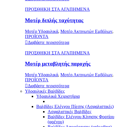
ΠΡΟΣΘΗΚΗ ΣΤΑ ΑΓΑΠΗΜΕΝΑ
Μοτέρ διπλής ταχύτητας
Μοτέρ Υδραυλικά
,
Μοτέρ Ακτινωτών Εμβόλων
,
ΠΡΟΪΟΝΤΑ
Διαβάστε περισσότερα
ΠΡΟΣΘΗΚΗ ΣΤΑ ΑΓΑΠΗΜΕΝΑ
Μοτέρ μεταβλητής παροχής
Μοτέρ Υδραυλικά
,
Μοτέρ Ακτινωτών Εμβόλων
,
ΠΡΟΪΟΝΤΑ
Διαβάστε περισσότερα
Υδραυλικές Βαλβίδες
Υδραυλικά Χειριστήρια
Βαλβίδες Ελέγχου Πίεσης (Ασφαλιστικές)
Ασφαλιστικές Βαλβίδες
Βαλβίδες Ελέγχου Κίνησης Φορτίου
(φρένου)
Βαλβίδες Αποφόρτισης (unloading)