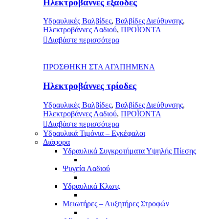
Ηλεκτροβάννες εξάοδες
Υδραυλικές Βαλβίδες
,
Βαλβίδες Διεύθυνσης
,
Ηλεκτροβάννες Λαδιού
,
ΠΡΟΪΟΝΤΑ
Διαβάστε περισσότερα
ΠΡΟΣΘΗΚΗ ΣΤΑ ΑΓΑΠΗΜΕΝΑ
Ηλεκτροβάννες τρίοδες
Υδραυλικές Βαλβίδες
,
Βαλβίδες Διεύθυνσης
,
Ηλεκτροβάννες Λαδιού
,
ΠΡΟΪΟΝΤΑ
Διαβάστε περισσότερα
Υδραυλικά Τιμόνια – Εγκέφαλοι
Διάφορα
Υδραυλικά Συγκροτήματα Υψηλής Πίεσης
Ψυγεία Λαδιού
Υδραυλικά Κλωτς
Μειωτήρες – Αυξητήρες Στροφών