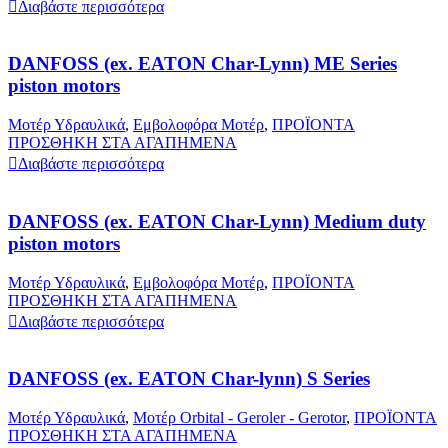
Διαβάστε περισσότερα
DANFOSS (ex. EATON Char-Lynn) ME Series
piston motors
Μοτέρ Υδραυλικά
,
Εμβολοφόρα Μοτέρ
,
ΠΡΟΪΟΝΤΑ
ΠΡΟΣΘΗΚΗ ΣΤΑ ΑΓΑΠΗΜΕΝΑ
Διαβάστε περισσότερα
DANFOSS (ex. EATON Char-Lynn) Medium duty
piston motors
Μοτέρ Υδραυλικά
,
Εμβολοφόρα Μοτέρ
,
ΠΡΟΪΟΝΤΑ
ΠΡΟΣΘΗΚΗ ΣΤΑ ΑΓΑΠΗΜΕΝΑ
Διαβάστε περισσότερα
DANFOSS (ex. EATON Char-lynn) S Series
Μοτέρ Υδραυλικά
,
Μοτέρ Orbital - Geroler - Gerotor
,
ΠΡΟΪΟΝΤΑ
ΠΡΟΣΘΗΚΗ ΣΤΑ ΑΓΑΠΗΜΕΝΑ