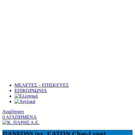
ΜΕΛΕΤΕΣ – ΕΠΙΣΚΕΥΕΣ
ΕΠΙΚΟΙΝΩΝΙΑ
Αναζήτηση
0
ΑΓΑΠΗΜΕΝΑ
DANFOSS (ex. EATON Char-Lynn)