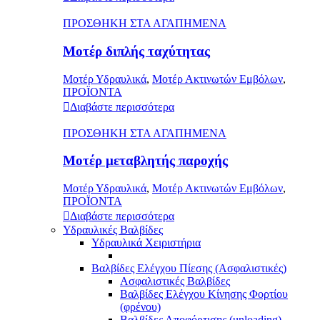
ΠΡΟΣΘΗΚΗ ΣΤΑ ΑΓΑΠΗΜΕΝΑ
Μοτέρ διπλής ταχύτητας
Μοτέρ Υδραυλικά
,
Μοτέρ Ακτινωτών Εμβόλων
,
ΠΡΟΪΟΝΤΑ
Διαβάστε περισσότερα
ΠΡΟΣΘΗΚΗ ΣΤΑ ΑΓΑΠΗΜΕΝΑ
Μοτέρ μεταβλητής παροχής
Μοτέρ Υδραυλικά
,
Μοτέρ Ακτινωτών Εμβόλων
,
ΠΡΟΪΟΝΤΑ
Διαβάστε περισσότερα
Υδραυλικές Βαλβίδες
Υδραυλικά Χειριστήρια
Βαλβίδες Ελέγχου Πίεσης (Ασφαλιστικές)
Ασφαλιστικές Βαλβίδες
Βαλβίδες Ελέγχου Κίνησης Φορτίου
(φρένου)
Βαλβίδες Αποφόρτισης (unloading)