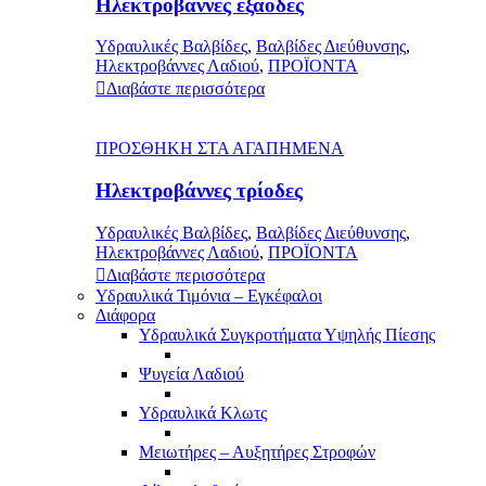
Ηλεκτροβάννες εξάοδες
Υδραυλικές Βαλβίδες
,
Βαλβίδες Διεύθυνσης
,
Ηλεκτροβάννες Λαδιού
,
ΠΡΟΪΟΝΤΑ
Διαβάστε περισσότερα
ΠΡΟΣΘΗΚΗ ΣΤΑ ΑΓΑΠΗΜΕΝΑ
Ηλεκτροβάννες τρίοδες
Υδραυλικές Βαλβίδες
,
Βαλβίδες Διεύθυνσης
,
Ηλεκτροβάννες Λαδιού
,
ΠΡΟΪΟΝΤΑ
Διαβάστε περισσότερα
Υδραυλικά Τιμόνια – Εγκέφαλοι
Διάφορα
Υδραυλικά Συγκροτήματα Υψηλής Πίεσης
Ψυγεία Λαδιού
Υδραυλικά Κλωτς
Μειωτήρες – Αυξητήρες Στροφών