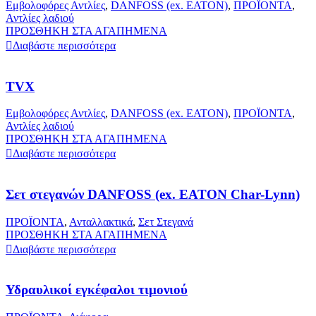
Εμβολοφόρες Αντλίες
,
DANFOSS (ex. EATON)
,
ΠΡΟΪΟΝΤΑ
,
Αντλίες λαδιού
ΠΡΟΣΘΗΚΗ ΣΤΑ ΑΓΑΠΗΜΕΝΑ
Διαβάστε περισσότερα
TVX
Εμβολοφόρες Αντλίες
,
DANFOSS (ex. EATON)
,
ΠΡΟΪΟΝΤΑ
,
Αντλίες λαδιού
ΠΡΟΣΘΗΚΗ ΣΤΑ ΑΓΑΠΗΜΕΝΑ
Διαβάστε περισσότερα
Σετ στεγανών DANFOSS (ex. EATON Char-Lynn)
ΠΡΟΪΟΝΤΑ
,
Ανταλλακτικά
,
Σετ Στεγανά
ΠΡΟΣΘΗΚΗ ΣΤΑ ΑΓΑΠΗΜΕΝΑ
Διαβάστε περισσότερα
Υδραυλικοί εγκέφαλοι τιμονιού