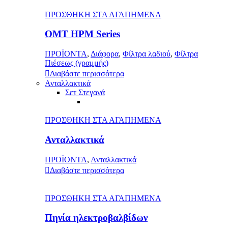
ΠΡΟΣΘΗΚΗ ΣΤΑ ΑΓΑΠΗΜΕΝΑ
OMT HPM Series
ΠΡΟΪΟΝΤΑ
,
Διάφορα
,
Φίλτρα λαδιού
,
Φίλτρα
Πιέσεως (γραμμής)
Διαβάστε περισσότερα
Ανταλλακτικά
Σετ Στεγανά
ΠΡΟΣΘΗΚΗ ΣΤΑ ΑΓΑΠΗΜΕΝΑ
Ανταλλακτικά
ΠΡΟΪΟΝΤΑ
,
Ανταλλακτικά
Διαβάστε περισσότερα
ΠΡΟΣΘΗΚΗ ΣΤΑ ΑΓΑΠΗΜΕΝΑ
Πηνία ηλεκτροβαλβίδων