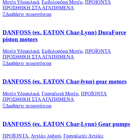
Μοτέρ Υδραυλικά
,
Εμβολοφόρα Μοτέρ
,
ΠΡΟΪΟΝΤΑ
ΠΡΟΣΘΗΚΗ ΣΤΑ ΑΓΑΠΗΜΕΝΑ
Διαβάστε περισσότερα
DANFOSS (ex. EATON Char-Lynn) DuraForce
piston motors
Μοτέρ Υδραυλικά
,
Εμβολοφόρα Μοτέρ
,
ΠΡΟΪΟΝΤΑ
ΠΡΟΣΘΗΚΗ ΣΤΑ ΑΓΑΠΗΜΕΝΑ
Διαβάστε περισσότερα
DANFOSS (ex. EATON Char-lynn) gear motors
Μοτέρ Υδραυλικά
,
Γραναζωτά Μοτέρ
,
ΠΡΟΪΟΝΤΑ
ΠΡΟΣΘΗΚΗ ΣΤΑ ΑΓΑΠΗΜΕΝΑ
Διαβάστε περισσότερα
DANFOSS (ex. EATON Char-Lynn) Gear pumps
ΠΡΟΪΟΝΤΑ
,
Αντλίες λαδιού
,
Γραναζωτές Αντλίες