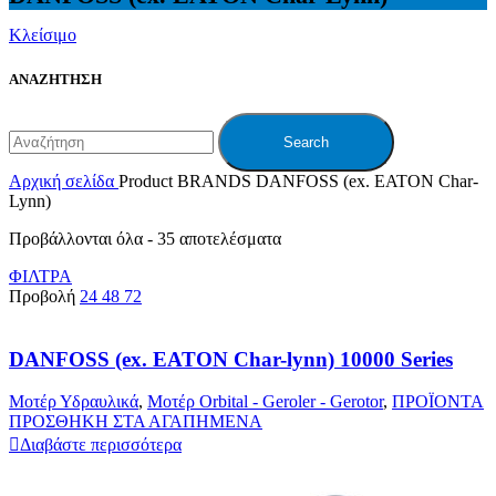
Κλείσιμο
ΑΝΑΖΗΤΗΣΗ
Search
Αρχική σελίδα
Product BRANDS
DANFOSS (ex. EATON Char-
Lynn)
Προβάλλονται όλα - 35 αποτελέσματα
ΦΙΛΤΡΑ
Προβολή
24
48
72
DANFOSS (ex. EATON Char-lynn) 10000 Series
Μοτέρ Υδραυλικά
,
Μοτέρ Orbital - Geroler - Gerotor
,
ΠΡΟΪΟΝΤΑ
ΠΡΟΣΘΗΚΗ ΣΤΑ ΑΓΑΠΗΜΕΝΑ
Διαβάστε περισσότερα