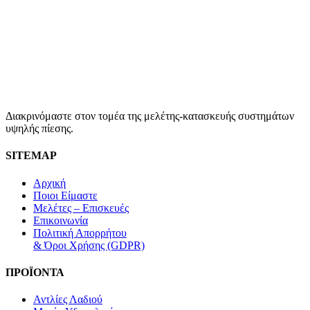
Διακρινόμαστε στον τομέα της μελέτης-κατασκευής συστημάτων
υψηλής πίεσης.
SITEMAP
Αρχική
Ποιοι Είμαστε
Μελέτες – Επισκευές
Επικοινωνία
Πολιτική Απορρήτου
& Όροι Χρήσης (GDPR)
ΠΡΟΪΟΝΤΑ
Αντλίες Λαδιού