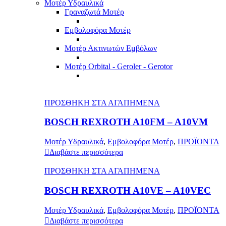
Μοτέρ Υδραυλικά
Γραναζωτά Μοτέρ
Εμβολοφόρα Μοτέρ
Μοτέρ Ακτινωτών Εμβόλων
Μοτέρ Orbital - Geroler - Gerotor
ΠΡΟΣΘΗΚΗ ΣΤΑ ΑΓΑΠΗΜΕΝΑ
BOSCH REXROTH A10FM – A10VM
Μοτέρ Υδραυλικά
,
Εμβολοφόρα Μοτέρ
,
ΠΡΟΪΟΝΤΑ
Διαβάστε περισσότερα
ΠΡΟΣΘΗΚΗ ΣΤΑ ΑΓΑΠΗΜΕΝΑ
BOSCH REXROTH A10VE – A10VEC
Μοτέρ Υδραυλικά
,
Εμβολοφόρα Μοτέρ
,
ΠΡΟΪΟΝΤΑ
Διαβάστε περισσότερα