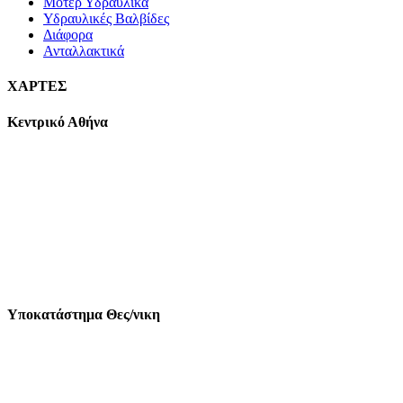
Μοτέρ Υδραυλικά
Υδραυλικές Βαλβίδες
Διάφορα
Ανταλλακτικά
ΧΑΡΤΕΣ
Κεντρικό Αθήνα
Υποκατάστημα Θες/νικη