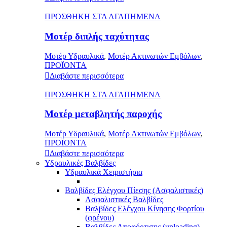
ΠΡΟΣΘΗΚΗ ΣΤΑ ΑΓΑΠΗΜΕΝΑ
Μοτέρ διπλής ταχύτητας
Μοτέρ Υδραυλικά
,
Μοτέρ Ακτινωτών Εμβόλων
,
ΠΡΟΪΟΝΤΑ
Διαβάστε περισσότερα
ΠΡΟΣΘΗΚΗ ΣΤΑ ΑΓΑΠΗΜΕΝΑ
Μοτέρ μεταβλητής παροχής
Μοτέρ Υδραυλικά
,
Μοτέρ Ακτινωτών Εμβόλων
,
ΠΡΟΪΟΝΤΑ
Διαβάστε περισσότερα
Υδραυλικές Βαλβίδες
Υδραυλικά Χειριστήρια
Βαλβίδες Ελέγχου Πίεσης (Ασφαλιστικές)
Ασφαλιστικές Βαλβίδες
Βαλβίδες Ελέγχου Κίνησης Φορτίου
(φρένου)
Βαλβίδες Αποφόρτισης (unloading)