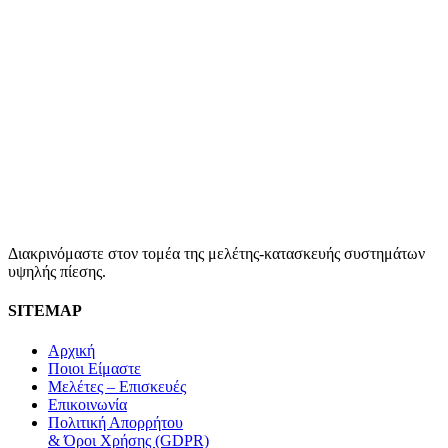
Διακρινόμαστε στον τομέα της μελέτης-κατασκευής συστημάτων
υψηλής πίεσης.
SITEMAP
Αρχική
Ποιοι Είμαστε
Μελέτες – Επισκευές
Επικοινωνία
Πολιτική Απορρήτου
& Όροι Χρήσης (GDPR)