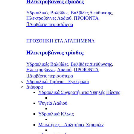
Ηλεκτροβάννες εξάοδες
Υδραυλικές Βαλβίδες
,
Βαλβίδες Διεύθυνσης
,
Ηλεκτροβάννες Λαδιού
,
ΠΡΟΪΟΝΤΑ
Διαβάστε περισσότερα
ΠΡΟΣΘΗΚΗ ΣΤΑ ΑΓΑΠΗΜΕΝΑ
Ηλεκτροβάννες τρίοδες
Υδραυλικές Βαλβίδες
,
Βαλβίδες Διεύθυνσης
,
Ηλεκτροβάννες Λαδιού
,
ΠΡΟΪΟΝΤΑ
Διαβάστε περισσότερα
Υδραυλικά Τιμόνια – Εγκέφαλοι
Διάφορα
Υδραυλικά Συγκροτήματα Υψηλής Πίεσης
Ψυγεία Λαδιού
Υδραυλικά Κλωτς
Μειωτήρες – Αυξητήρες Στροφών