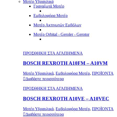
Μοτέρ Υδραυλικά
Γραναζωτά Μοτέρ
Εμβολοφόρα Μοτέρ
Μοτέρ Ακτινωτών Εμβόλων
Μοτέρ Orbital - Geroler - Gerotor
ΠΡΟΣΘΗΚΗ ΣΤΑ ΑΓΑΠΗΜΕΝΑ
BOSCH REXROTH A10FM – A10VM
Μοτέρ Υδραυλικά
,
Εμβολοφόρα Μοτέρ
,
ΠΡΟΪΟΝΤΑ
Διαβάστε περισσότερα
ΠΡΟΣΘΗΚΗ ΣΤΑ ΑΓΑΠΗΜΕΝΑ
BOSCH REXROTH A10VE – A10VEC
Μοτέρ Υδραυλικά
,
Εμβολοφόρα Μοτέρ
,
ΠΡΟΪΟΝΤΑ
Διαβάστε περισσότερα