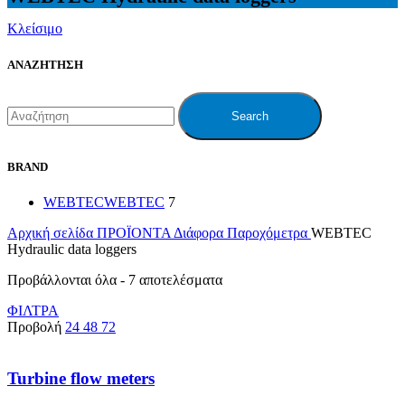
Κλείσιμο
ΑΝΑΖΗΤΗΣΗ
Search
BRAND
WEBTEC
WEBTEC
7
Αρχική σελίδα
ΠΡΟΪΟΝΤΑ
Διάφορα
Παροχόμετρα
WEBTEC
Hydraulic data loggers
Προβάλλονται όλα - 7 αποτελέσματα
ΦΙΛΤΡΑ
Προβολή
24
48
72
Turbine flow meters