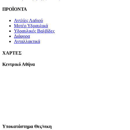
ΠΡΟΪΟΝΤΑ
Αντλίες Λαδιού
Μοτέρ Υδραυλικά
Υδραυλικές Βαλβίδες
Διάφορα
Ανταλλακτικά
ΧΑΡΤΕΣ
Κεντρικό Αθήνα
Υποκατάστημα Θες/νικη