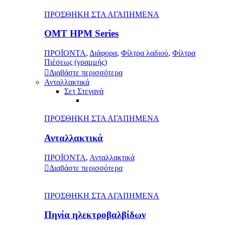
ΠΡΟΣΘΗΚΗ ΣΤΑ ΑΓΑΠΗΜΕΝΑ
OMT HPM Series
ΠΡΟΪΟΝΤΑ
,
Διάφορα
,
Φίλτρα λαδιού
,
Φίλτρα
Πιέσεως (γραμμής)
Διαβάστε περισσότερα
Ανταλλακτικά
Σετ Στεγανά
ΠΡΟΣΘΗΚΗ ΣΤΑ ΑΓΑΠΗΜΕΝΑ
Ανταλλακτικά
ΠΡΟΪΟΝΤΑ
,
Ανταλλακτικά
Διαβάστε περισσότερα
ΠΡΟΣΘΗΚΗ ΣΤΑ ΑΓΑΠΗΜΕΝΑ
Πηνία ηλεκτροβαλβίδων