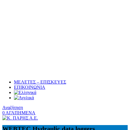
ΜΕΛΕΤΕΣ – ΕΠΙΣΚΕΥΕΣ
ΕΠΙΚΟΙΝΩΝΙΑ
Αναζήτηση
0
ΑΓΑΠΗΜΕΝΑ
WEBTEC Hydraulic data loggers