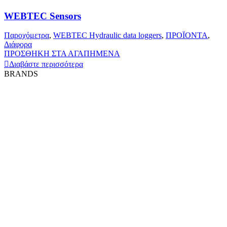
WEBTEC Sensors
Παροχόμετρα
,
WEBTEC Hydraulic data loggers
,
ΠΡΟΪΟΝΤΑ
,
Διάφορα
ΠΡΟΣΘΗΚΗ ΣΤΑ ΑΓΑΠΗΜΕΝΑ
Διαβάστε περισσότερα
BRANDS